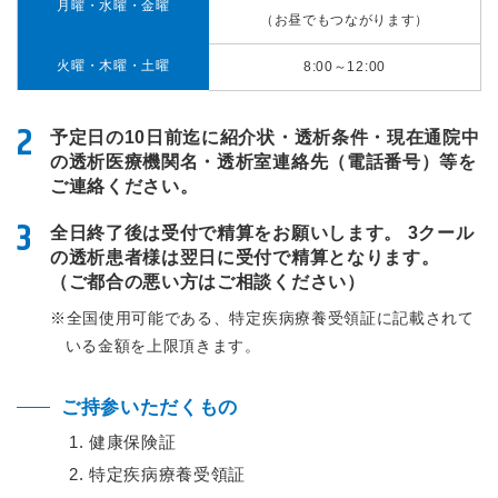
月曜・水曜・金曜
（お昼でもつながります）
火曜・木曜・土曜
8:00～12:00
2
予定日の10日前迄に紹介状・透析条件・現在通院中
の透析医療機関名・透析室連絡先（電話番号）等を
ご連絡ください。
3
全日終了後は受付で精算をお願いします。 3クール
の透析患者様は翌日に受付で精算となります。
（ご都合の悪い方はご相談ください）
※全国使用可能である、特定疾病療養受領証に記載されて
いる金額を上限頂きます。
ご持参いただくもの
健康保険証
特定疾病療養受領証