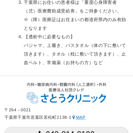
千葉県にお住いの患者様は「重度心身障害者
（児）医療費助成受給券」をご持参ください。
※（障）医療証はお住まいの都道府県内のみ有効
となります
【透析中に必要なもの】
パジャマ、上履き、バスタオル（体の下に敷いて
頂きます）、タオル（枕に敷いて頂きます）、止
血ベルト、常備薬（お持ちの方）など
〒264－0021
千葉県千葉市若葉区若松町2138-1
MAP